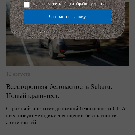
Даю согласие на
сбор и обработку данных
Отправить заявку
12 августа
Всесторонняя безопасность Subaru.
Новый краш-тест.
Страховой институт дорожной безопасности США
ввел новую методику для оценки безопасности
автомобилей.