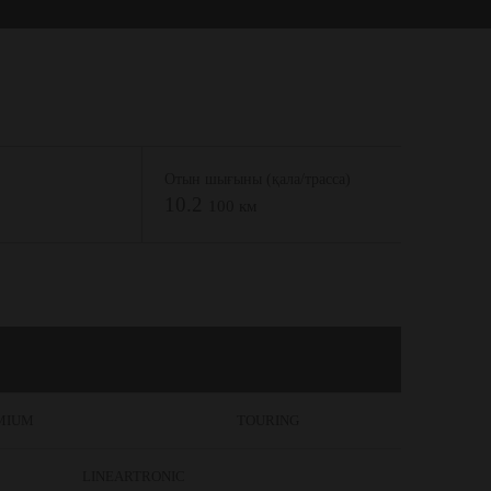
Отын шығыны (қала/трасса)
10.2
100 км
MIUM
TOURING
LINEARTRONIC