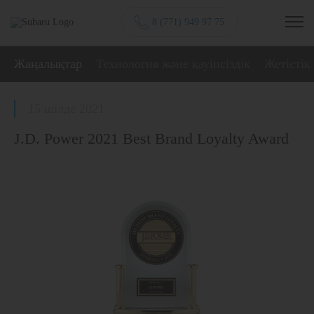
8 (771) 949 97 75
Жаңалықтар
Технология және қауіпсіздік
Жетістік
15 шілде 2021
J.D. Power 2021 Best Brand Loyalty Award