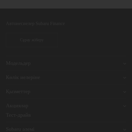
Автонесиелер Subaru Finance
Сұрау жіберу
Модельдер
Көлік иелеріне
Қызметтер
Акциялар
Тест-драйв
Subaru әлемі