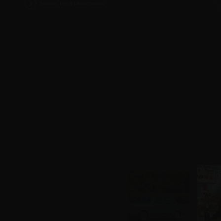
Sambar Truck сипаттамасы