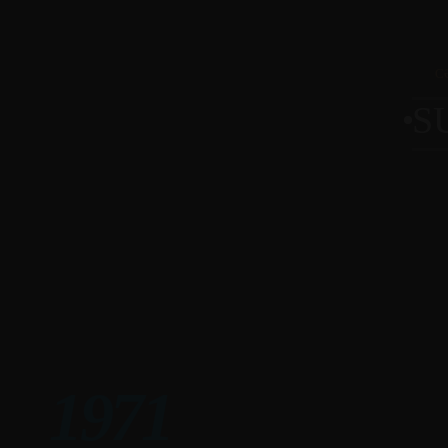
С
S
1971