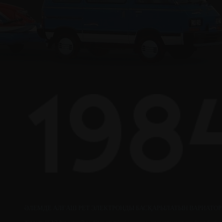
ӘЛЕМДЕ АЛҒАШ РЕТ ЭЛЕКТРОНДЫ БАСҚАРЫЛАТЫН ВАРИАТО