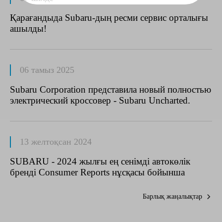
Қарағандыда Subaru-дың ресми сервис орталығы
ашылды!
06 тамыз 2025
Subaru Corporation представила новый полностью
электрический кроссовер - Subaru Uncharted.
13 желтоқсан 2024
SUBARU - 2024 жылғы ең сенімді автокөлік
бренді Consumer Reports нұсқасы бойынша
Барлық жаңалықтар