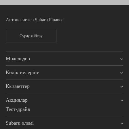
Автонесиелер Subaru Finance
Сұрау жіберу
Модельдер
Көлік иелеріне
Қызметтер
Акциялар
Тест-драйв
Subaru әлемі